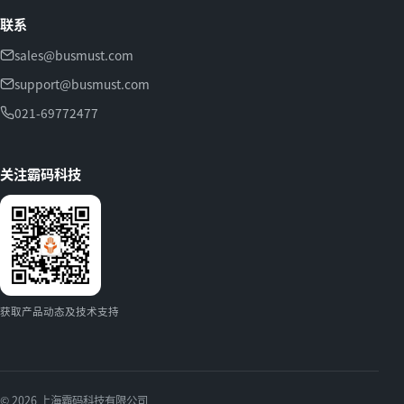
联系
sales@busmust.com
support@busmust.com
021-69772477
关注霸码科技
获取产品动态及技术支持
© 2026 上海霸码科技有限公司