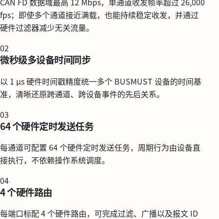
CAN FD 数据域最高 12 Mbps，单通道收发帧率超过 26,000
fps；即使多个通道接近满载，也能持续稳定收发，并通过
硬件过滤器减少无关流量。
02
微秒级多设备时间同步
以 1 μs 硬件时间戳精度统一多个 BUSMUST 设备的时间基
准，清晰还原跨通道、跨设备事件的先后关系。
03
64 个硬件定时发送任务
每通道可配置 64 个硬件定时发送任务，周期行为由设备直
接执行，不依赖操作系统调度。
04
4 个硬件路由
每端口标配 4 个硬件路由，可完成过滤、广播以及报文 ID