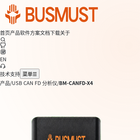
首页
产品
软件
方案
文档
下载
关于
EN
技术支持
菜单
☰
产品
/
USB CAN FD 分析仪
/
BM-CANFD-X4